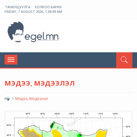
ТАНИЛЦУУЛГА
ХОЛБОО БАРИХ
FRIDAY, 7 AUGUST 2026, 1:58:09 AM
ЭГЭЛ
Toggle
navigation
МЭДЭЭ, МЭДЭЭЛЭЛ
Нүүр
Мэдээ, Мэдээлэл