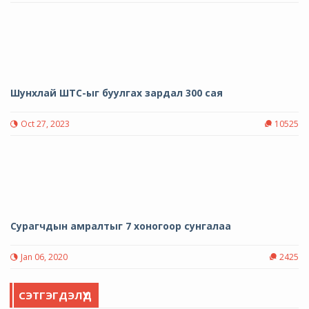
Шунхлай ШТС-ыг буулгах зардал 300 сая
Oct 27, 2023
10525
Сурагчдын амралтыг 7 хоногоор сунгалаа
Jan 06, 2020
2425
СЭТГЭГДЭЛҮҮД