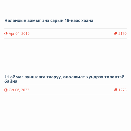
Налайхын замыг энэ сарын 15-наас хаана
Apr 04, 2019
2170
11 аймаг зуншлага тааруу, өвөлжилт хүндрэх төлөвтэй
байна
Oct 06, 2022
1273