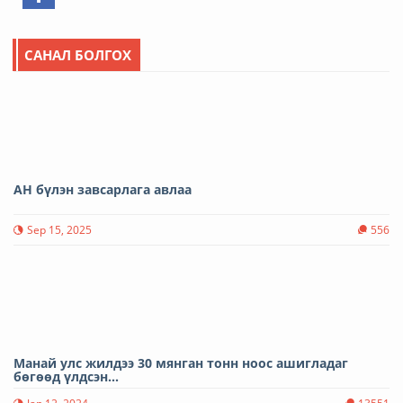
САНАЛ БОЛГОХ
АН бүлэн завсарлага авлаа
Sep 15, 2025
556
Манай улс жилдээ 30 мянган тонн ноос ашигладаг
бөгөөд үлдсэн...