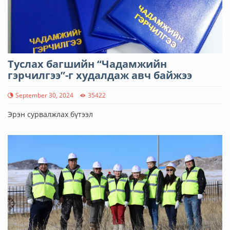
Туслах багшийн “Чадамжийн
гэрчилгээ”-г худалдаж авч байжээ
September 30, 2024
35422
Эрэн сурвалжлах бүтээл