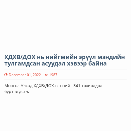
ХДХВ/ДОХ нь нийгмийн эрүүл мэндийн
тулгамдсан асуудал хэвээр байна
December 01, 2022
1987
Монгол Улсад ХДХВ/ДОХ-ын нийт 341 тохиолдол
бүртгэгдсэн,