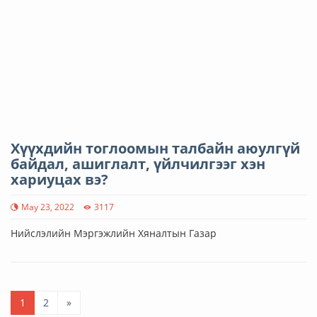
Хүүхдийн тоглоомын талбайн аюулгүй
байдал, ашиглалт, үйлчилгээг хэн
хариуцах вэ?
May 23, 2022
3117
Нийслэлийн Мэргэжлийн Хяналтын Газар
1
2
»