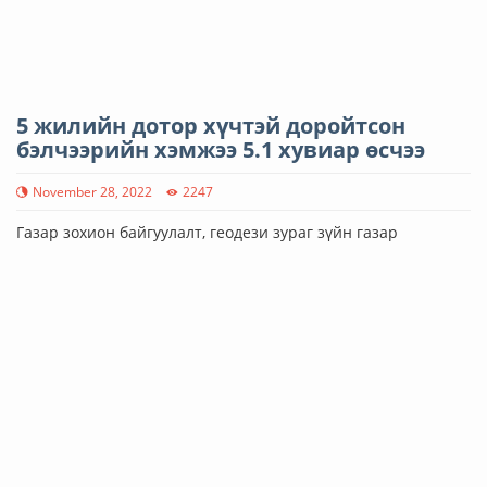
5 жилийн дотор хүчтэй доройтсон
бэлчээрийн хэмжээ 5.1 хувиар өсчээ
November 28, 2022
2247
Газар зохион байгуулалт, геодези зураг зүйн газар