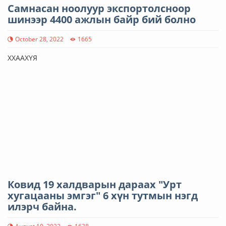
Самнасан ноолуур экспортолсноор
шинээр 4400 ажлын байр бий болно
October 28, 2022
1665
ХХААХҮЯ
Ковид 19 халдварын дараах "Урт
хугацааны эмгэг" 6 хүн тутмын нэгд
илэрч байна.