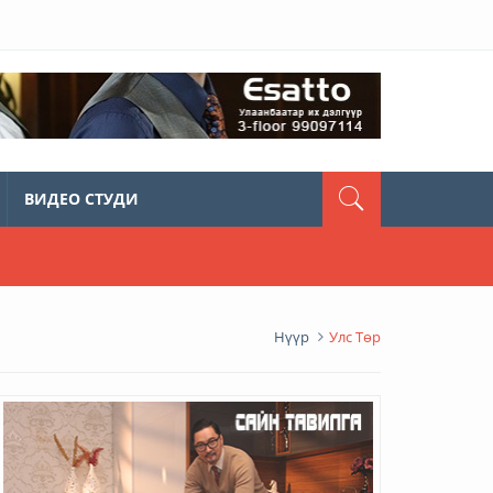
ВИДЕО СТУДИ
Нүүр
Улс Төр