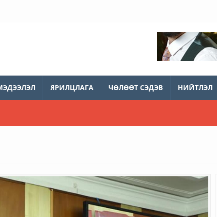
МЭДЭЭЛЭЛ
ЯРИЛЦЛАГА
ЧӨЛӨӨТ СЭДЭВ
НИЙТЛЭЛ