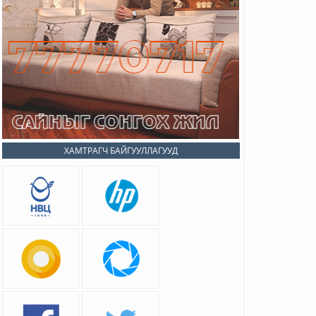
ХАМТРАГЧ БАЙГУУЛЛАГУУД