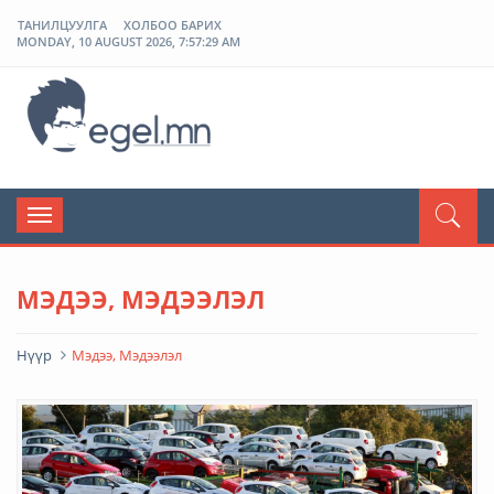
ТАНИЛЦУУЛГА
ХОЛБОО БАРИХ
MONDAY, 10 AUGUST 2026, 7:57:30 AM
ЭГЭЛ
Toggle
navigation
МЭДЭЭ, МЭДЭЭЛЭЛ
Нүүр
Мэдээ, Мэдээлэл