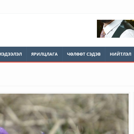
МЭДЭЭЛЭЛ
ЯРИЛЦЛАГА
ЧӨЛӨӨТ СЭДЭВ
НИЙТЛЭЛ