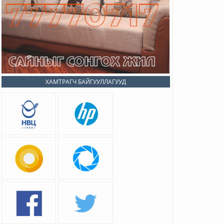
ХАМТРАГЧ БАЙГУУЛЛАГУУД