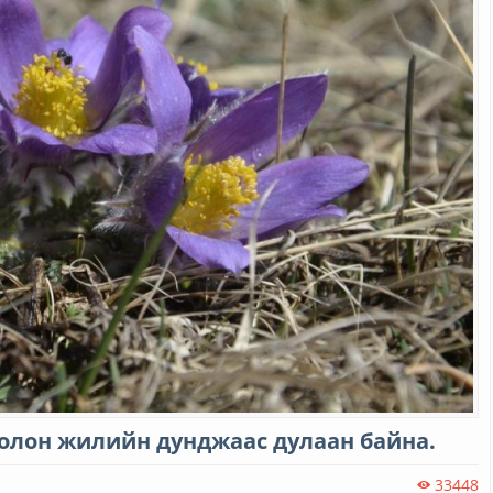
 олон жилийн дунджаас дулаан байна.
33448