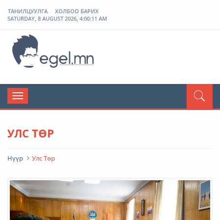
ТАНИЛЦУУЛГА
ХОЛБОО БАРИХ
SATURDAY, 8 AUGUST 2026, 4:00:12 AM
ЭГЭЛ
Toggle
navigation
УЛС ТӨР
Нүүр
Улс Төр