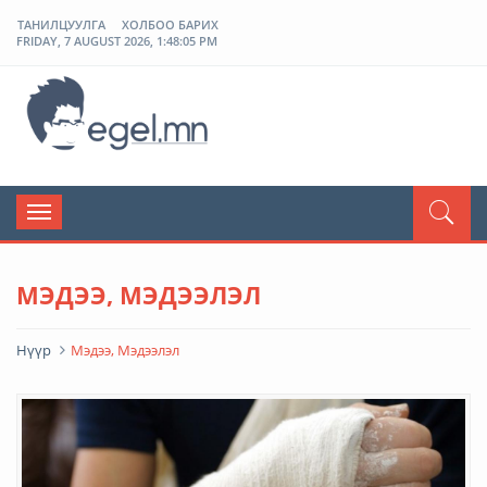
ТАНИЛЦУУЛГА
ХОЛБОО БАРИХ
FRIDAY, 7 AUGUST 2026, 1:48:05 PM
ЭГЭЛ
Toggle
navigation
МЭДЭЭ, МЭДЭЭЛЭЛ
Нүүр
Мэдээ, Мэдээлэл