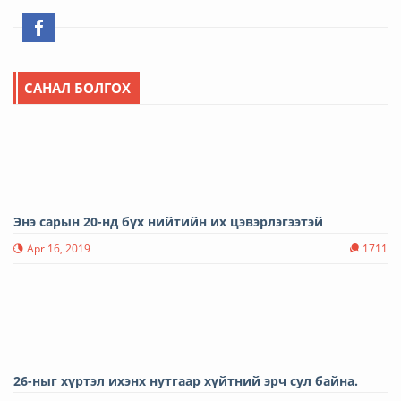
САНАЛ БОЛГОХ
Энэ сарын 20-нд бүх нийтийн их цэвэрлэгээтэй
Apr 16, 2019
1711
26-ныг хүртэл ихэнх нутгаар хүйтний эрч сул байна.