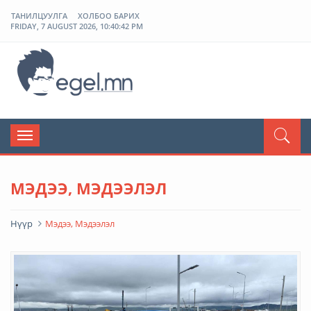
ТАНИЛЦУУЛГА
ХОЛБОО БАРИХ
FRIDAY, 7 AUGUST 2026, 10:40:42 PM
ЭГЭЛ
Toggle
navigation
МЭДЭЭ, МЭДЭЭЛЭЛ
Нүүр
Мэдээ, Мэдээлэл