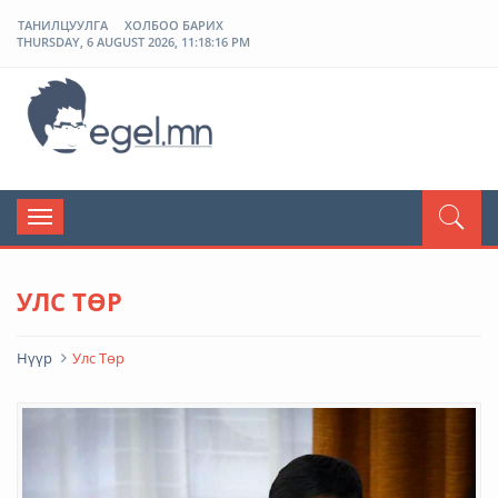
ТАНИЛЦУУЛГА
ХОЛБОО БАРИХ
THURSDAY, 6 AUGUST 2026, 11:18:16 PM
ЭГЭЛ
Toggle
navigation
УЛС ТӨР
Нүүр
Улс Төр