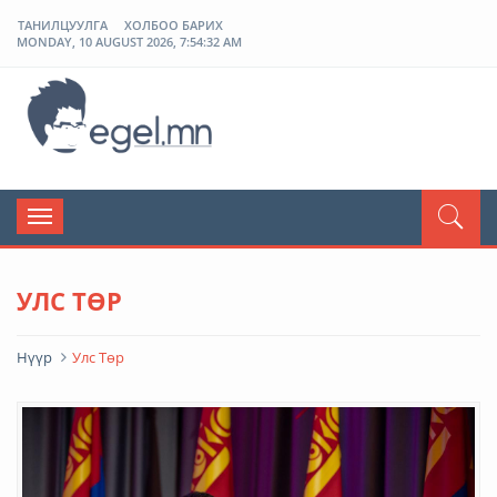
ТАНИЛЦУУЛГА
ХОЛБОО БАРИХ
MONDAY, 10 AUGUST 2026, 7:54:32 AM
ЭГЭЛ
Toggle
navigation
УЛС ТӨР
Нүүр
Улс Төр