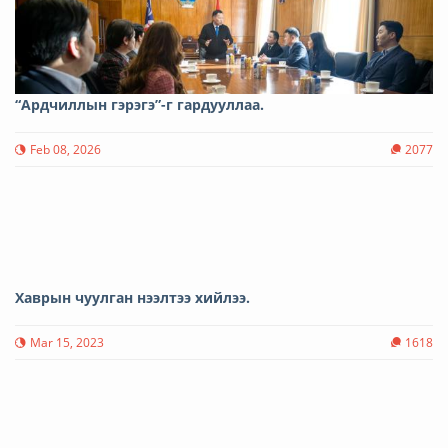
“Ардчиллын гэрэгэ”-г гардууллаа.
Feb 08, 2026
2077
Хаврын чуулган нээлтээ хийлээ.
Mar 15, 2023
1618